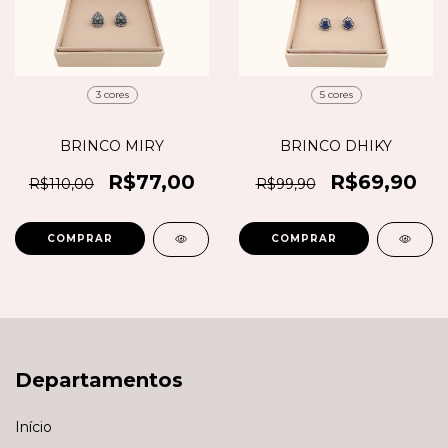
3 cores
5 cores
BRINCO MIRY
BRINCO DHIKY
R$77,00
R$69,90
R$110,00
R$99,90
COMPRAR
COMPRAR
Departamentos
Início