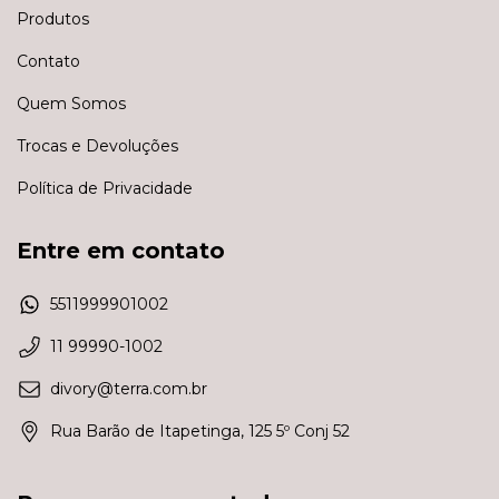
Produtos
Contato
Quem Somos
Trocas e Devoluções
Política de Privacidade
Entre em contato
5511999901002
11 99990-1002
divory@terra.com.br
Rua Barão de Itapetinga, 125 5º Conj 52