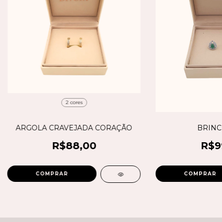
2 cores
ARGOLA CRAVEJADA CORAÇÃO
BRINC
R$88,00
R$9
COMPRAR
COMPRAR