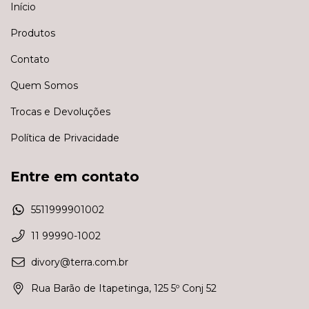
Início
Produtos
Contato
Quem Somos
Trocas e Devoluções
Política de Privacidade
Entre em contato
5511999901002
11 99990-1002
divory@terra.com.br
Rua Barão de Itapetinga, 125 5º Conj 52