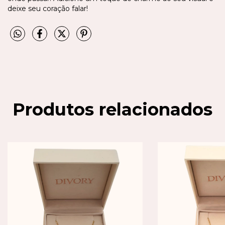
deixe seu coração falar!
Produtos relacionados