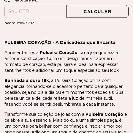
Meios de envio
CALCULAR
Não sei meu CEP
PULSEIRA CORAÇÃO - A Delicadeza que Encanta
Apresentamos a
Pulseira Coração
, uma joia que exala
amor e sofisticação. Com um design encantador em
formato de coração, esta pulseira é ideal para expressar
sentimentos e adicionar um toque especial ao seu look.
Banhada a ouro 18k
, a Pulseira Coração brilha com
elegância, tornando-se o acessório perfeito para qualquer
ocasião, seja no dia a dia ou em momentos especiais. Sua
beleza única e delicada reflete a luz de maneira sutil,
fazendo você se sentir deslumbrante a cada instante.
Transforme sua coleção de joias com a
Pulseira Coração
e
celebre a sua essência. Mais do que uma simples peça, é
um convite para brilhar com confiança e irradiar amor por
onde passar. Adicione um toque de charme ao seu visual e