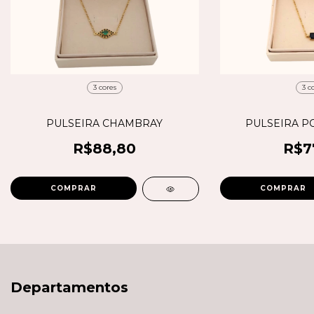
3 cores
3 c
PULSEIRA CHAMBRAY
PULSEIRA P
R$88,80
R$7
COMPRAR
COMPRAR
Departamentos