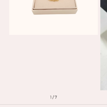
1
/
7